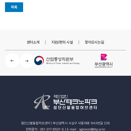
목록
센터소개
지원/편의 시설
찾아오시는길
첨단신발융합허브센터 | 부산광역시 사상구 낙동대로 943번길 235
전화문의 : 051-317-8501~5 | E-mail : sgkwon@btp.or.kr