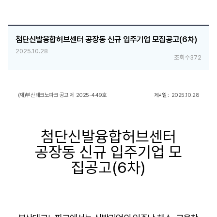
첨단신발융합허브센터 공장동 신규 입주기업 모집공고(6차)
2025.10.28
조회수
372
(재)부산테크노파크 공고 제 2025-449호
2025.10.28
게시일 :
첨단신발융합허브센터
공장동 신규 입주기업 모
집공고(6차)